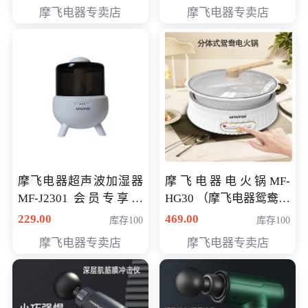
摩飞电器专卖店
摩飞电器专卖店
摩飞电器超声波加湿器
摩飞电器电火锅MF-
MF-J2301 会员专享价
HG30 （摩飞电器鸳鸯锅
168元
MF-HG30 ） 会员专享价
229.00
469.00
库存100
库存100
319元
摩飞电器专卖店
摩飞电器专卖店