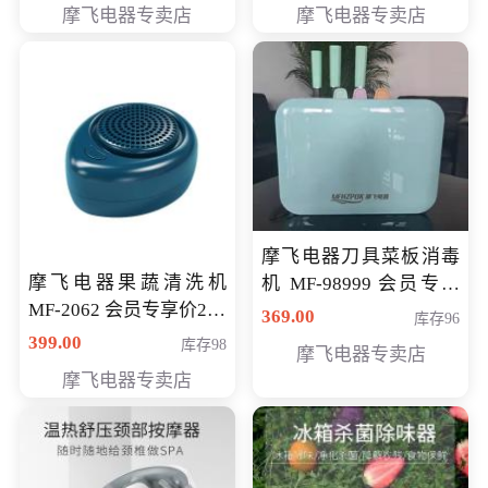
摩飞电器专卖店
摩飞电器专卖店
摩飞电器刀具菜板消毒
摩飞电器果蔬清洗机
机 MF-98999 会员专享
MF-2062 会员专享价268
价286元
369.00
库存96
元
399.00
库存98
摩飞电器专卖店
摩飞电器专卖店