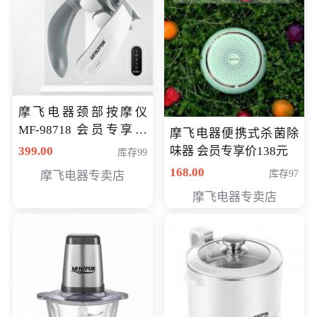
摩飞电器颈部按摩仪
MF-98718 会员专享价
摩飞电器便携式杀菌除
299元
399.00
味器 会员专享价138元
库存99
168.00
库存97
摩飞电器专卖店
摩飞电器专卖店