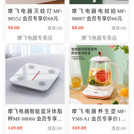
摩飞电器灭蚊灯MF-
摩飞电器电蚊拍MF-
98552 会员专享价68元
98007 会员专享价66元
98.00
88.00
库存100
库存100
摩飞电器专卖店
摩飞电器专卖店
摩飞电器智能蓝牙体脂
摩飞电器养生壶MF-
秤MF-98066 会员专享价
YSH-A1 会员专享价198
98元
元
149.00
369.00
库存100
库存100