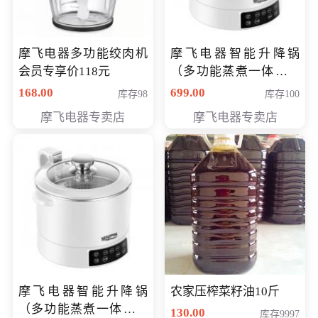
摩飞电器多功能绞肉机
摩飞电器智能升降锅
会员专享价118元
（多功能蒸煮一体锅）
（智能升降养生锅） 会
168.00
699.00
库存98
库存100
员专享价399元
摩飞电器专卖店
摩飞电器专卖店
摩飞电器智能升降锅
农家压榨菜籽油10斤
（多功能蒸煮一体锅）
130.00
库存9997